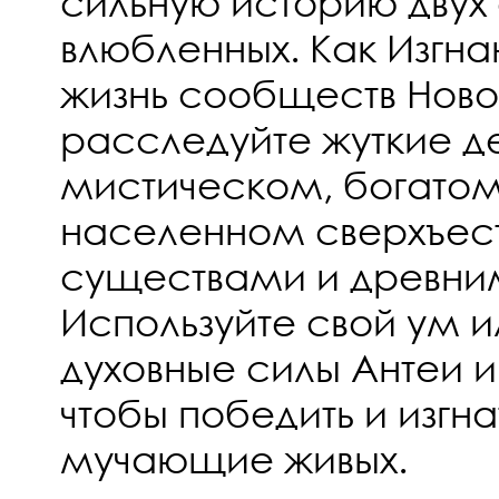
сильную историю двух
влюбленных. Как Изгна
жизнь сообществ Ново
расследуйте жуткие д
мистическом, богатом
населенном сверхъес
существами и древни
Используйте свой ум 
духовные силы Антеи 
чтобы победить и изгна
мучающие живых.