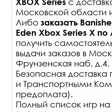
с
доставк
XBOX Series
Московской области 
Либо
заказать
Banishe
Eden Xbox Series X
по
получить самостоятел
выдачи заказов
в Моск
Фрунзенская наб. д.4.
Безопасная доставка 
и Транспортными Ком
предоплата).
Полный список игр на