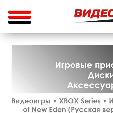
Игровые прис
Диски
Аксессуар
Видеоигры
•
XBOX Series
•
of New Eden (Русская вер