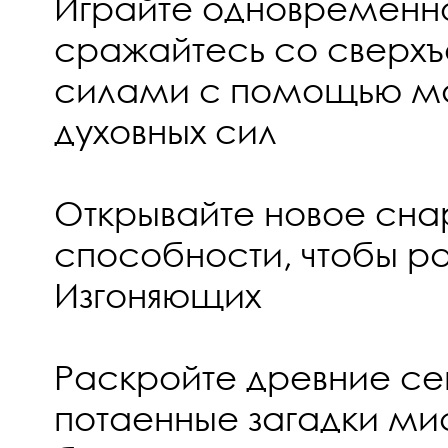
Играйте одновременно
сражайтесь со сверх
силами с помощью ма
духовных сил
Открывайте новое сна
способности, чтобы р
Изгоняющих
Раскройте древние се
потаенные загадки ми