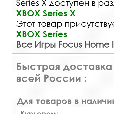
Series X доступен в ра
XBOX Series X
Этот товар присутствуе
XBOX Series
Все Игры Focus Home I
Быстрая доставка 
всей России :
Для товаров в наличи
Курьером: