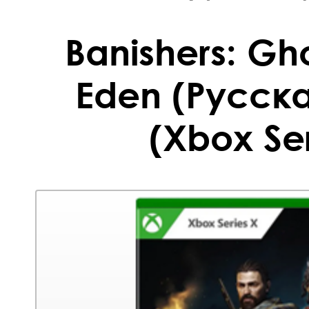
Banishers: Gh
Eden (Русск
(Xbox Ser