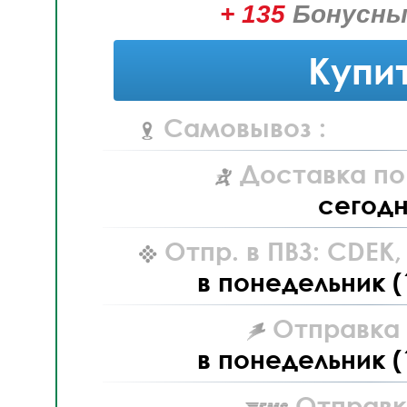
+ 135
Бонусны
Купи
Самовывоз :
Доставка по
сегод
Отпр. в ПВЗ: CDEK
в понедельник (
Отправка L
в понедельник (
Отправк