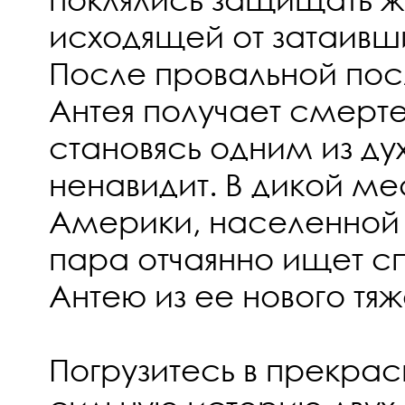
исходящей от затаивш
После провальной по
Антея получает смерт
становясь одним из ду
ненавидит. В дикой м
Америки, населенной
пара отчаянно ищет с
Антею из ее нового тя
Погрузитесь в прекрас