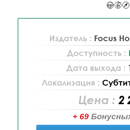
Издатель :
Focus Ho
Доступность :
Дата выхода :
Локализация :
Субти
Цена :
2 
+ 69
Бонусных