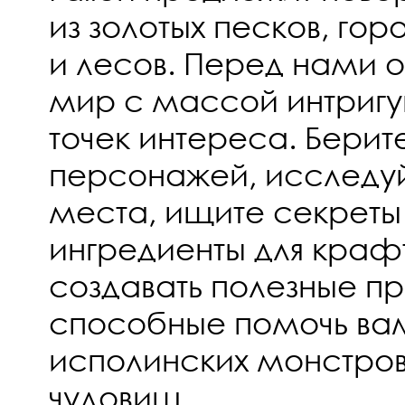
из золотых песков, гор
и лесов. Перед нами 
мир с массой интриг
точек интереса. Берит
персонажей, исследу
места, ищите секреты
ингредиенты для крафт
создавать полезные п
способные помочь вам
исполинских монстро
чудовищ.