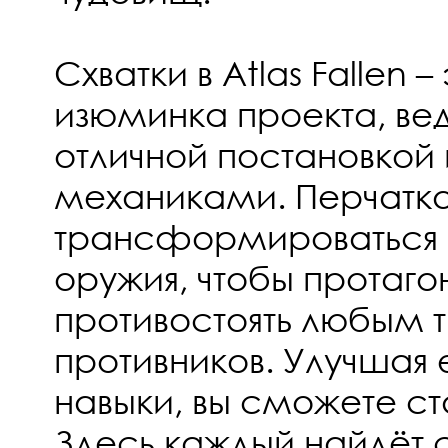
Схватки в Atlas Fallen 
изюминка проекта, ве
отличной постановкой
механиками. Перчатка
трансформироваться 
оружия, чтобы протаго
противостоять любым 
противников. Улучшая 
навыки, вы сможете ст
Здесь каждый найдёт 