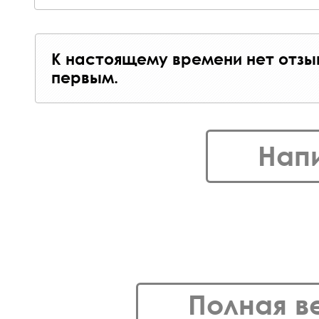
К настоящему времени нет отзы
первым.
Нап
Полная в