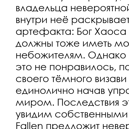
владельца невероятной
внутри неё раскрывает
артефакта: Бог Хаоса
должны тоже иметь м
небожителям. Однако 
это не понравилось, п
своего тёмного визави
единолично начав упр
миром. Последствия э
увидим собственными 
Fallen предложит нев