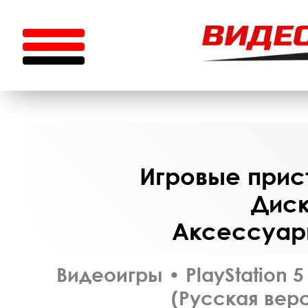
Игровые прист
Диск
Аксессуары
Видеоигры
•
PlayStation 5
(Русская верс