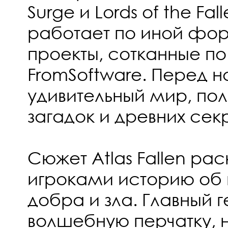
Surge и Lords of the Fal
работает по иной фо
проекты, сотканные п
FromSoftware. Перед н
удивительный мир, по
загадок и древних сек
Сюжет Atlas Fallen ра
игроками историю об 
добра и зла. Главный 
волшебную перчатку,