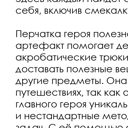
себя, включив смекалк
Перчатка героя полезна
артефакт помогает де
акробатические трюки
доставать полезные ве
другие предметы. Она
путешествиях, так как 
главного героя уникал
и нестандартные мет
задач. С её помощью 