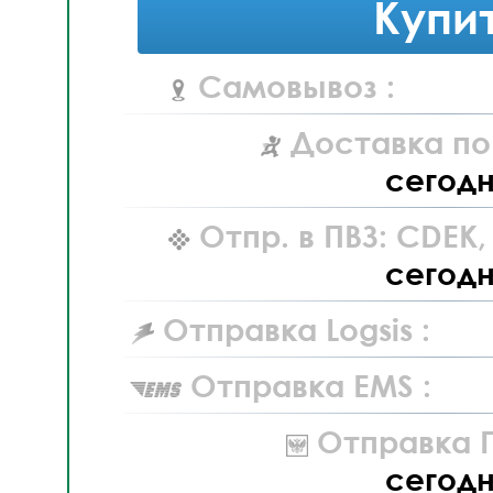
Купи
Самовывоз :
Доставка по
сегод
Отпр. в ПВЗ: CDEK
сегод
Отправка Logsis :
Отправка EMS :
Отправка П
сегод