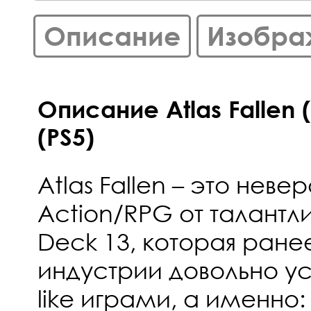
Описание
Изобра
Описание Atlas Fallen 
(PS5)
Atlas Fallen – это нев
Action/RPG от талант
Deck 13, которая ране
индустрии довольно у
like играми, а именно: