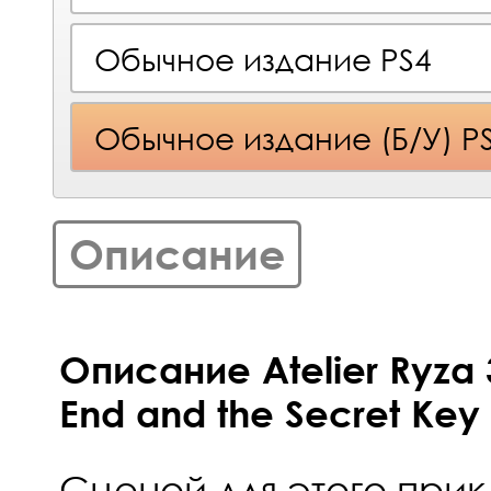
Обычное издание PS4
Обычное издание (Б/У) P
Описание
Описание Atelier Ryza 3
End and the Secret Key 
Сценой для этого прик