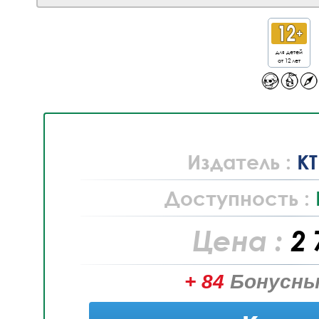
для детей
от 12 лет
Издатель :
K
Доступность :
Цена :
2 
+ 84
Бонусны