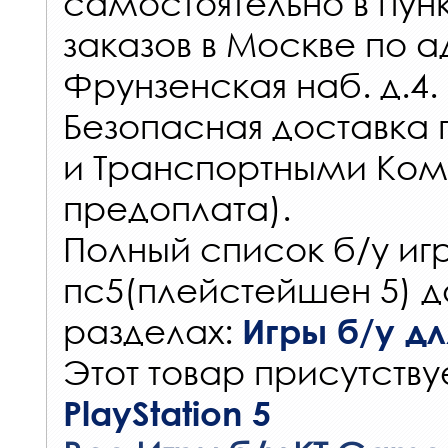
самостоятельно в
пун
заказов
в Москве по а
Фрунзенская наб. д.4.
Безопасная доставка 
и Транспортными Ком
предоплата).
Полный список б/у игр
пс5(плейстейшен 5) д
разделах:
Игры б/у для
Этот товар присутствуе
PlayStation 5