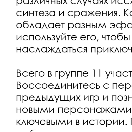
различных случаях исс
синтеза и сражения. 
обладает разным эфф
используйте его, чтоб
наслаждаться приклю
Всего в группе 11 участ
Воссоединитесь с пе
предыдущих игр и поз
новыми персонажами,
ключевыми в истории.