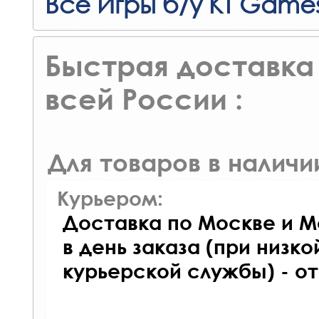
Все Игры б/у KT Game
Быстрая доставка 
всей России :
Для товаров в наличи
Курьером:
Доставка по Москве и М
в день заказа (при низко
курьерской службы) - о