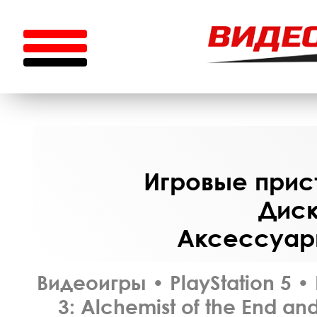
Игровые прист
Диск
Аксессуары
Видеоигры
•
PlayStation 5
•
3: Alchemist of the End and