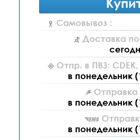
Купи
Самовывоз :
Доставка по
сегод
Отпр. в ПВЗ: CDEK
в понедельник (
Отправка L
в понедельник (
Отправк
в понедельник (