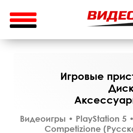
Игровые прист
Диск
Аксессуары
Видеоигры
•
PlayStation 5
Competizione (Русск