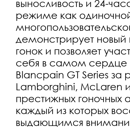
выносливость и 24-час
режиме как одиночной,
многопользовательской
демонстрирует новый 
гонок и позволяет уча
себя в самом сердце
Blancpain GT Series за р
Lamborghini, McLaren и
престижных гоночных 
каждый из которых вос
выдающимся внимание