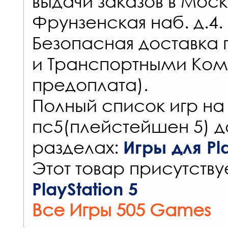
выдачи заказов
в Моск
Фрунзенская наб. д.4.
Безопасная доставка 
и Транспортными Ком
предоплата).
Полный список игр на
пс5(плейстейшен 5) д
разделах:
Игры для Pla
Этот товар присутствуе
PlayStation 5
Все Игры 505 Games