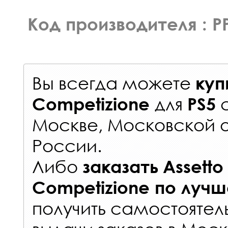
Код производителя : P
Вы всегда можете
куп
для
Competizione
PS5
Москве, Московской о
России
.
Либо
заказать
Assetto
Competizione
по лучш
получить самостоятел