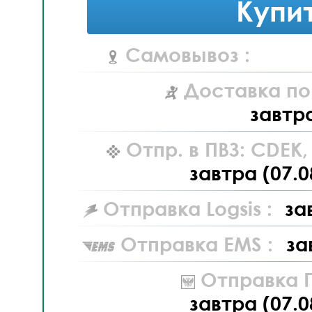
Купи
Самовывоз :
Доставка по
завтр
Отпр. в ПВЗ: CDEK
завтра (07.0
Отправка Logsis :
за
Отправка EMS :
за
Отправка П
завтра (07.0