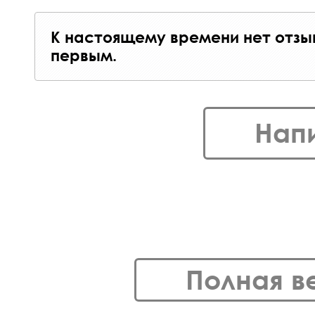
К настоящему времени нет отзы
первым.
Нап
Полная в