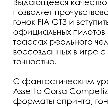
Выдающееся качество
позволяет прочувство
гонок FIA GT3 и вступит
официальных пилотов 
трассах реального че
воссозданных в игре 
точностью.
С фантастическим ур
Assetto Corsa Competi
форматы спринта, гон