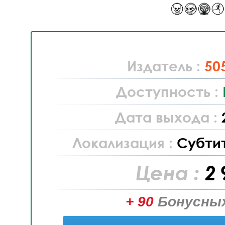
Издатель :
50
Доступность :
Дата выхода :
Локализация :
Субти
Цена :
2 
+ 90
Бонусных