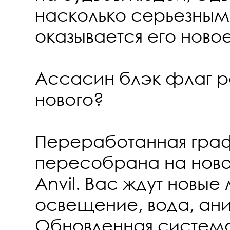
насколько серьезным
оказывается его ново
Ассасин блэк флаг р
нового?
Переработанная граф
пересобрана на ново
Anvil. Вас ждут новые
освещение, вода, ан
Обновленная система