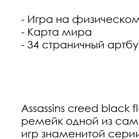
- Игра на физическо
- Карта мира
- 34 страничный артбу
Assassins creed black f
ремейк одной из сам
игр знаменитой сери