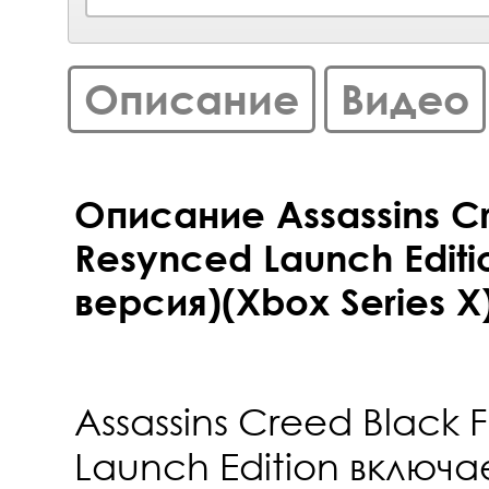
Описание
Видео
Описание Assassins Cr
Resynced Launch Editi
версия)(Xbox Series X
Assassins Creed Black 
Launch Edition включае