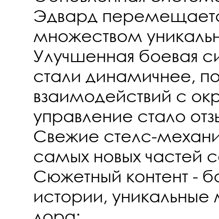
Эдвард перемещаетс
множеством уникаль
Улучшенная боевая си
стали динамичнее, п
взаимодействий с ок
управление стало отз
Свежие стелс-механи
самых новых частей с
Сюжетный контент - б
истории, уникальные 
лора;