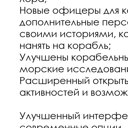
Новые офицеры для к
дополнительные пер
своими историями, к
нанять на корабль;
Улучшены корабельн
морские исследовани
Расширенный открыты
активностей и возмож
Улучшенный интерфей
современные опции.