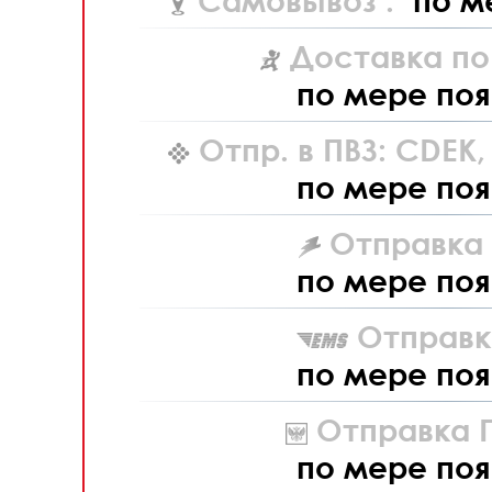
Самовывоз :
по м
Доставка по
по мере поя
Отпр. в ПВЗ: CDEK
по мере поя
Отправка L
по мере поя
Отправк
по мере поя
Отправка П
по мере поя