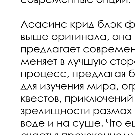
Асасинс крид блэк фл
выше оригинала, она 
предлагает современн
меняет в лучшую стор
процесс, предлагая 
для изучения мира, 
квестов, приключений
зрелищности размах
воде и на суше. Что 
счастья прожженном