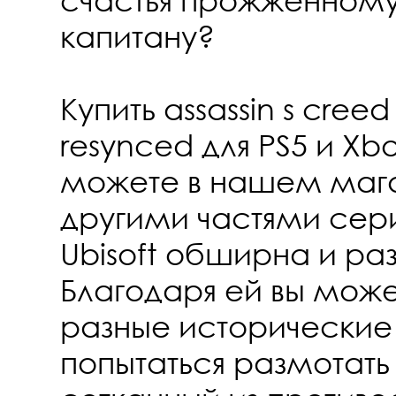
капитану?
Купить assassin s creed
resynced для PS5 и Xbo
можете в нашем мага
другими частями сер
Ubisoft обширна и ра
Благодаря ей вы может
разные исторические
попытаться размотать 