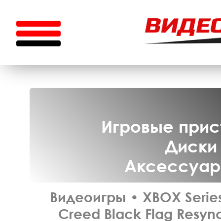
Игровые прист
Диски 
Аксессуары
Видеоигры
•
XBOX Serie
Creed Black Flag Resyn