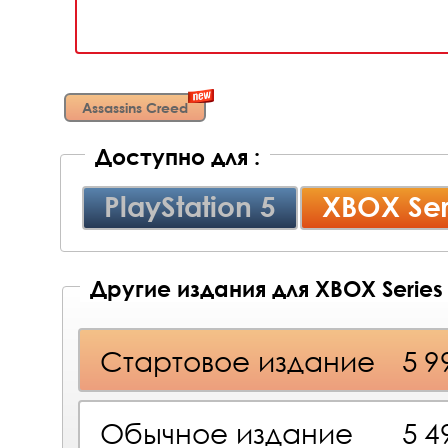
Assassins Creed
Доступно для :
PlayStation 5
XBOX Ser
Другие издания для XBOX Series
Стартовое издание
5 9
Обычное издание
5 4