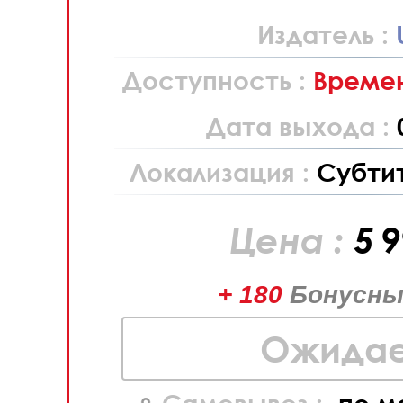
Издатель :
Доступность :
Времен
Дата выхода :
Локализация :
Субти
Цена :
5 
+ 180
Бонусны
Ожидае