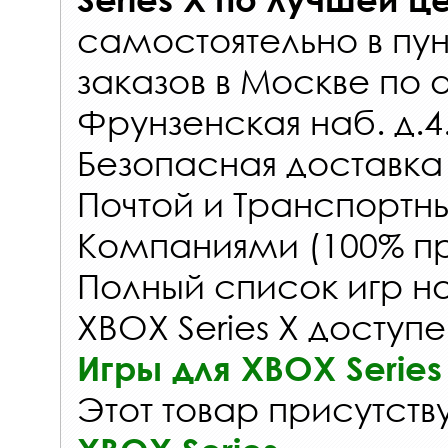
самостоятельно в
пун
заказов
в Москве по 
Фрунзенская наб. д.4
Безопасная доставка
Почтой и Транспорт
Компаниями (100% пр
Полный список игр на
XBOX Series X доступе
Игры для XBOX Series
Этот товар присутству