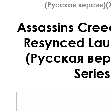
(Русская версия)(X
Assassins Cree
Resynced Laun
(Русская ве
Series