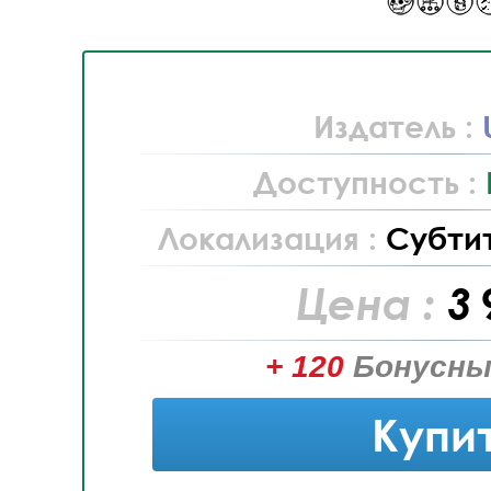
Издатель :
Доступность :
Локализация :
Субти
Цена :
3 
+ 120
Бонусны
Купи