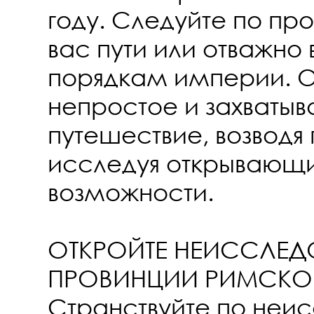
году. Следуйте по пр
вас пути или отважно
порядкам империи. О
непростое и захваты
путешествие, возводя
исследуя открывающ
возможности.
ОТКРОЙТЕ НЕИССЛЕД
ПРОВИНЦИИ РИМСКО
Странствуйте по неи