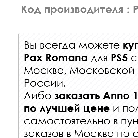
Код производителя : 
Вы всегда можете
ку
для
Pax Romana
PS5
Москве, Московской 
России
.
Либо
заказать
Anno 
и по
по лучшей цене
самостоятельно в
пун
заказов
в Москве по 