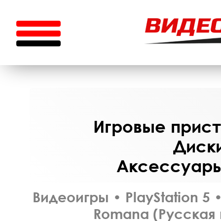
Игровые приста
Диски
Аксессуары 
Видеоигры
•
PlayStation 5
Romana (Русская 