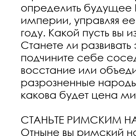
определить будущее
империи, управляя ее
году. Какой пусть вы 
Станете ли развивать
подчините себе сосе
восстание или объед
разрозненные народы
какова будет цена ми
СТАНЬТЕ РИМСКИМ 
Отныне вы римский н