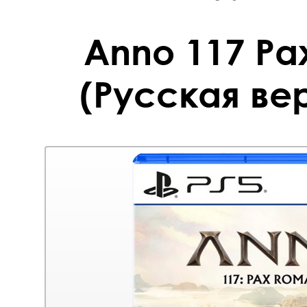
Anno 117 P
(Русская вер