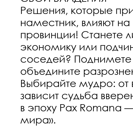
Решения, которые пр
наместник, влияют на
провинции! Станете л
экономику или подчи
соседей? Поднимете 
объедините разрозне
Выбирайте мудро: от
зависит судьба ввере
в эпоху Pax Romana 
мира».