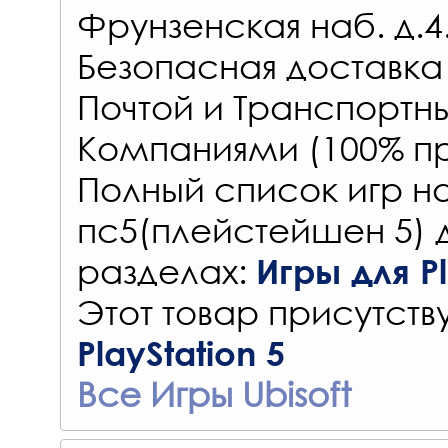
Фрунзенская наб. д.4
Безопасная доставка
Почтой и Транспорт
Компаниями (100% пр
Полный список игр на
пс5(плейстейшен 5) 
разделах:
Игры для Pl
Этот товар присутству
PlayStation 5
Все Игры Ubisoft