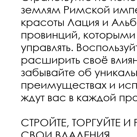
землям Римской импе
красоты Лация и Альб
провинций, которыми
управлять. Воспользу
расширить своё влиян
забывайте об уникаль
преимуществах и исп
ждут вас в каждой пр
СТРОЙТЕ, ТОРГУЙТЕ И
СВОИ ВЛАДЕНИЯ