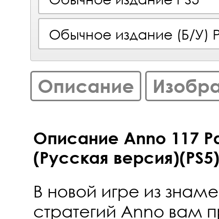
Обычное издание (Б/У) 
Описание
Изобр
Описание Anno 117 P
(Русская версия)(PS5
В новой игре из знам
стратегий Anno вам п