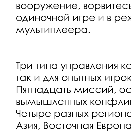
вооружение, ворвитесь
одиночной игре и в р
мультиплеера.
Три типа управления 
так и для опытных игро
Пятнадцать миссий, о
вымышленных конфли
Четыре разных региона
Азия, Восточная Европ