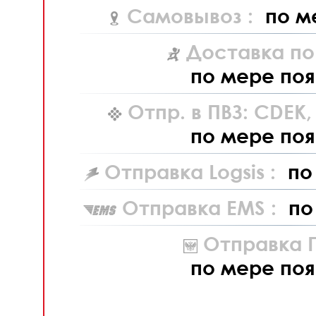
Самовывоз :
по м
Доставка по
по мере поя
Отпр. в ПВЗ: CDEK
по мере поя
Отправка Logsis :
по
Отправка EMS :
по
Отправка П
по мере поя