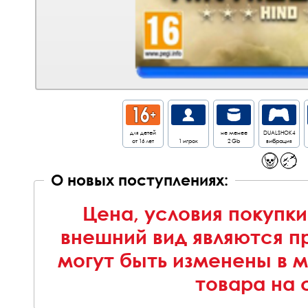
для детей
не менее
DUALSHOK4
от 16 лет
1 игрок
2 Gb
вибрация
О новых поступлениях:
Цена, условия покупки
внешний вид являются п
могут быть изменены в 
товара на 