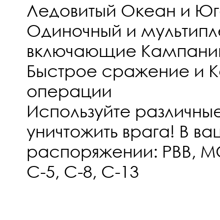
Ледовитый Океан и Юг
Одиночный и мультип
включающие Кампанию
Быстрое сражение и 
операции
Используйте различные
уничтожить врага! В в
распоряжении: РВВ, M
С-5, С-8, С-13