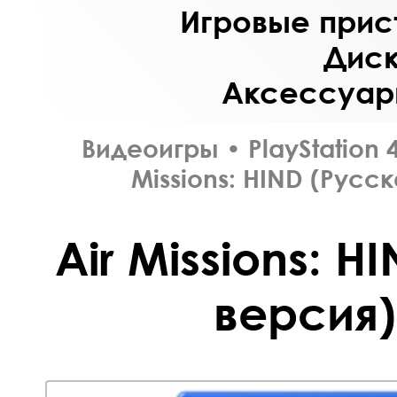
Игровые прист
Диск
Аксессуары
Видеоигры
•
PlayStation 
Missions: HIND (Русс
Air Missions: H
версия)