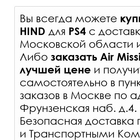
Вы всегда можете
куп
для
с
доставк
HIND
PS4
Московской области 
Либо
заказать
Air Mis
и получи
лучшей цене
самостоятельно в
пун
заказов
в Москве по а
Фрунзенская наб. д.4.
Безопасная доставка 
и Транспортными Ком