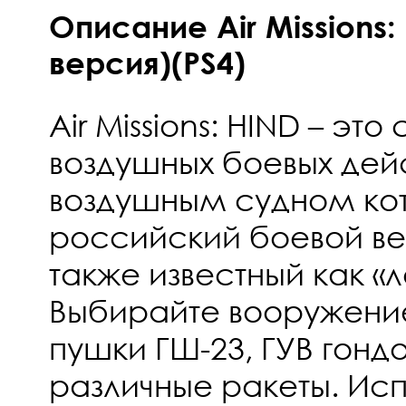
Описание Air Missions:
версия)(PS4)
Air Missions: HIND – эт
воздушных боевых дей
воздушным судном кот
российский боевой ве
также известный как «
Выбирайте вооружение 
пушки ГШ-23, ГУВ гонд
различные ракеты. Исп