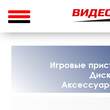
Игровые прист
Диск
Аксессуары