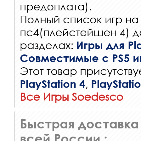
предоплата).
Полный список игр на
пс4(плейстейшен 4) д
разделах:
Игры для Pla
Совместимые с PS5 и
Этот товар присутствуе
,
PlayStation 4
PlayStati
Все Игры Soedesco
Быстрая доставка 
всей России :