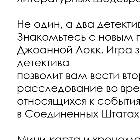
Не один, а два детекти
Знакомьтесь с новым
Джоанной Локк. Игра з
детектива
позволит вам вести вт
расследование во вр
относящихся к событи
в Соединенных Штатах
Мини-карта и хроном