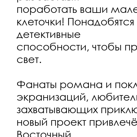
поработать ваши мал
клеточки! Понадобятся
детективные
способности, чтобы п
свет.
Фанаты романа и покл
экранизаций, любители
захватывающих приклю
новый проект привлечё
Восточный