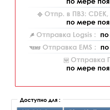
по мере поя
Отпр. в ПВЗ: CDEK
по мере поя
Отправка Logsis :
по
Отправка EMS :
по
Отправка П
по мере поя
Доступно для :