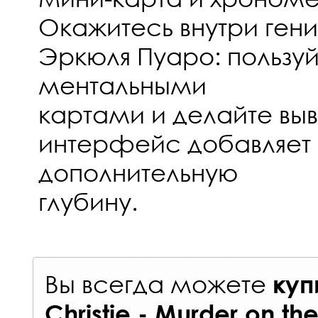
Окажитесь внутри ген
Эркюля Пуаро: пользуй
ментальными
картами и делайте вы
интерфейс добавляет
дополнительную
глубину.
Вы всегда можете
куп
Christie - Murder on th