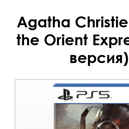
Agatha Christie
the Orient Expr
версия)