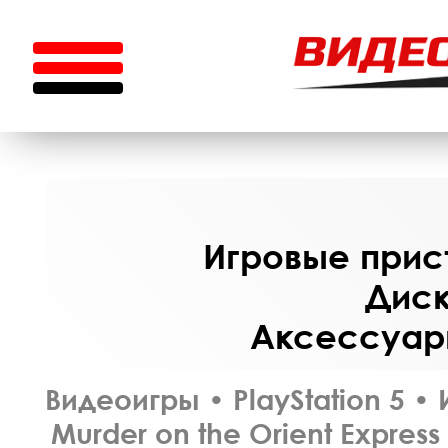
Игровые прист
Диск
Аксессуары
Видеоигры
•
PlayStation 5
•
Murder on the Orient Expres