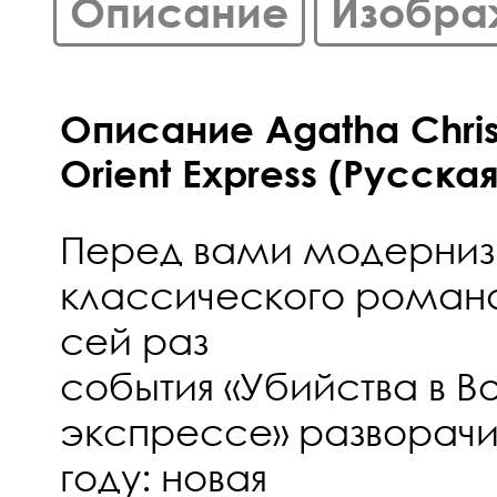
Описание
Изобра
Описание Agatha Christ
Orient Express (Русска
Перед вами модерниз
классического романа
сей раз
события «Убийства в В
экспрессе» разворачи
году: новая