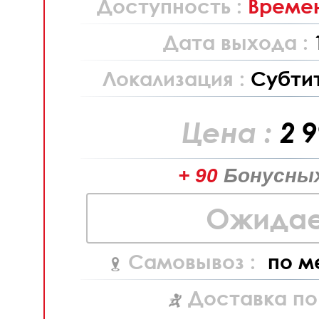
Доступность :
Времен
Дата выхода :
Локализация :
Субти
Цена :
2 
+ 90
Бонусных
Ожидае
Самовывоз :
по м
Доставка по