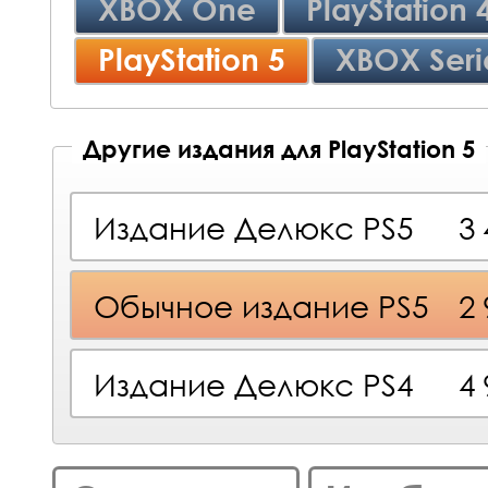
XBOX One
PlayStation 
PlayStation 5
XBOX Seri
Другие издания для PlayStation 5
Издание Делюкс PS5
3
Обычное издание PS5
2
Издание Делюкс PS4
4