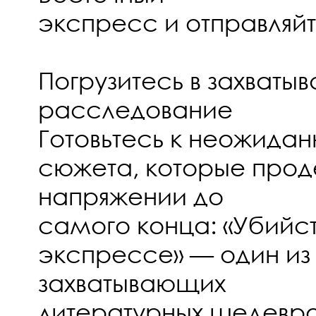
экспресс и отправляйте
Погрузитесь в захват
расследование
Готовьтесь к неожида
сюжета, которые прод
напряжении до
самого конца: «Убийс
экспрессе» — один из
захватывающих
литературных шедевро