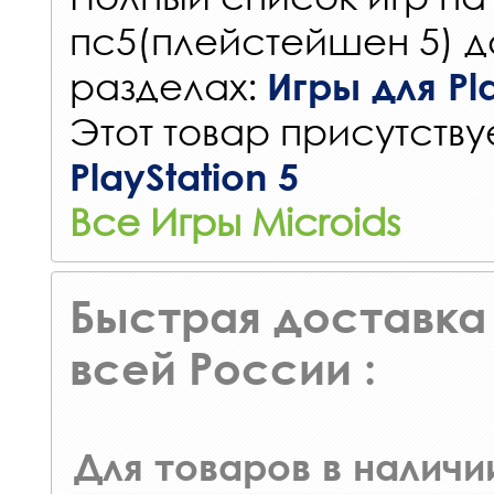
пс5(плейстейшен 5) д
разделах:
Игры для Pla
Этот товар присутствуе
PlayStation 5
Все Игры Microids
Быстрая доставка 
всей России :
Для товаров в наличи