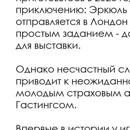
приключению: Эркюль
отправляется в Лондон 
простым заданием - д
для выставки.
Однако несчастный сл
приводит к неожиданн
молодым страховым а
Гастингсом.
Впервые в истории у и