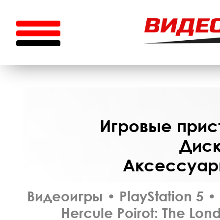
Игровые прист
Диск
Аксессуары
Видеоигры
•
PlayStation 5
•
Hercule Poirot: The Lon