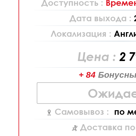
Доступность :
Времен
Дата выхода :
Локализация :
Англ
Цена :
2 
+ 84
Бонусны
Ожидае
Самовывоз :
по м
Доставка по