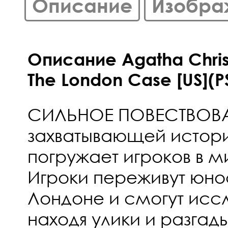
Описание
Изобра
Описание Agatha Christ
The London Case [US](P
СИЛЬНОЕ ПОВЕСТВОВА
захватывающей истори
погружает игроков в 
Игроки переживут юно
Лондоне и смогут иссл
находя улики и разгад