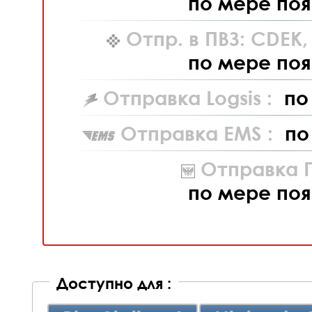
по мере поя
Отпр. в ПВЗ: CDEK
по мере поя
Отправка Logsis :
по
Отправка EMS :
по
Отправка П
по мере поя
Доступно для :