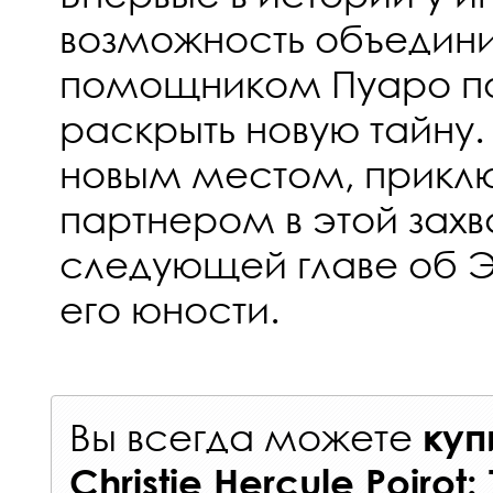
возможность объедин
помощником Пуаро по
раскрыть новую тайну.
новым местом, прикл
партнером в этой зах
следующей главе об 
его юности.
Вы всегда можете
куп
Christie Hercule Poirot