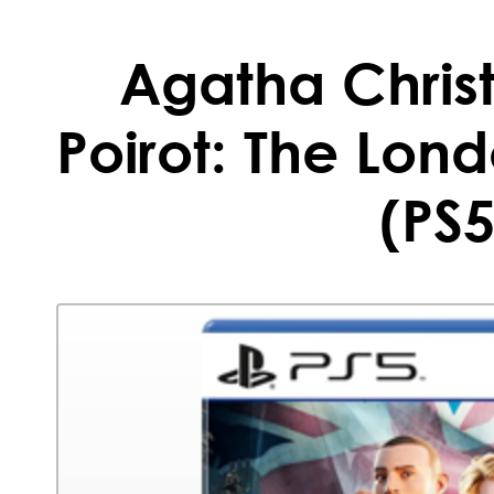
Agatha Christ
Poirot: The Lon
(PS5