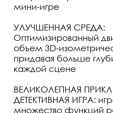
мини-игре
УЛУЧШЕННАЯ СРЕДА:
Оптимизированный дви
объем 3D-изометричес
придавая больше глуб
каждой сцене
ВЕЛИКОЛЕПНАЯ ПРИКЛ
ДЕТЕКТИВНАЯ ИГРА: иг
множество функций р