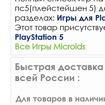
пс5(плейстейшен 5) д
разделах:
Игры для Pla
Этот товар присутствуе
PlayStation 5
Все Игры Microids
Быстрая доставка 
всей России :
Для товаров в наличи