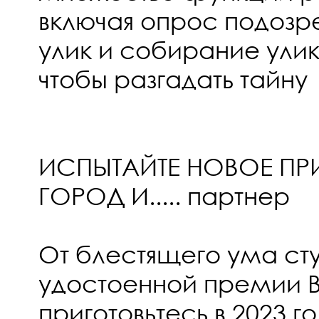
включая опрос подозр
улик и собирание улик
чтобы разгадать тайну
ИСПЫТАЙТЕ НОВОЕ ПР
ГОРОД И..... партнер
От блестящего ума студи
удостоенной премии B
приготовьтесь в 2023 г