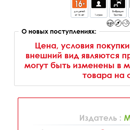
для детей
Вибрация
от 16 лет
1 игрок
Триггер
О новых поступлениях:
Цена, условия покупки
внешний вид являются п
могут быть изменены в 
товара на 
Издатель :
M