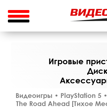
Игровые прист
Диск
Аксессуары
Видеоигры
•
PlayStation 5
The Road Ahead [Тихое Ме