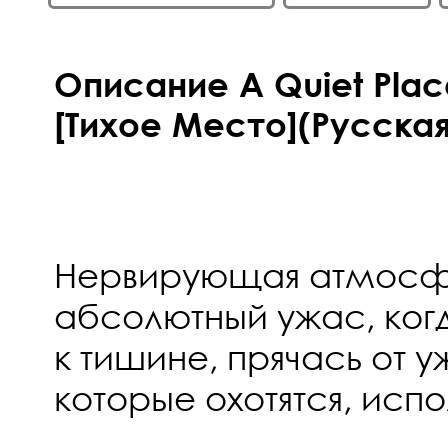
Описание A Quiet Pla
[Тихое Место](Русская
Нервирующая атмосфе
абсолютный ужас, ког
к тишине, прячась от 
которые охотятся, испол