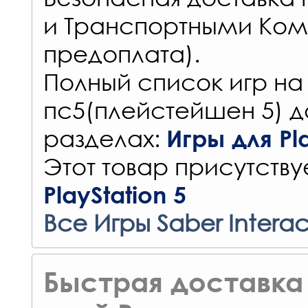
и Транспортными Ком
предоплата).
Полный список игр на
пс5(плейстейшен 5) д
разделах:
Игры для Pla
Этот товар присутствуе
PlayStation 5
Все Игры Saber Interac
Быстрая доставка 