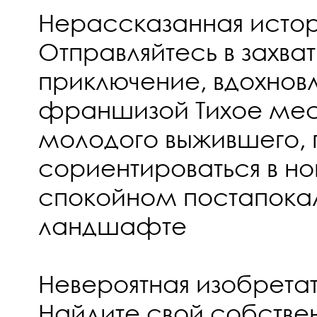
Нерассказанная истор
Отправляйтесь в захв
приключение, вдохнов
франшизой Тихое мест
молодого выжившего,
сориентироваться в н
спокойном постапока
ландшафте
Невероятная изобретат
Найдите свой собствен