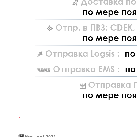
Доставка по
по мере поя
Отпр. в ПВЗ: CDEK
по мере поя
Отправка Logsis :
по
Отправка EMS :
по
Отправка П
по мере поя
Игры пс5 2024