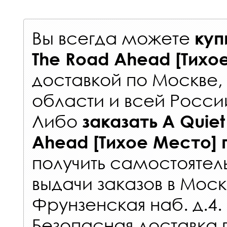
Вы всегда можете
куп
The Road Ahead [Тихо
доставкой по Москве
области и всей Росси
Либо
заказать
A Quiet
Ahead [Тихое Место]
получить самостоятел
выдачи заказов
в Моск
Фрунзенская наб. д.4.
Безопасная доставка 