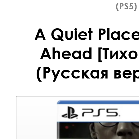
(PS5)
A Quiet Plac
Ahead [Тих
(Русская вер