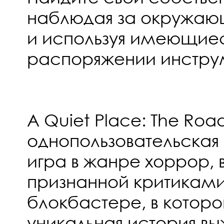
наблюдая за окружаю
и используя имеющие
распоряжении инстру
A Quiet Place: The Roa
однопользовательская
игра в жанре хоррор, 
признанной критикам
блокбастере, в котор
уникальная история в