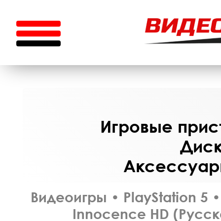
Игровые прист
Диск
Аксессуары
Видеоигры
•
PlayStation 5
•
Innocence HD (Русск