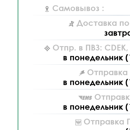
Самовывоз :
Доставка по
завтр
Отпр. в ПВЗ: CDEK
в понедельник (
Отправка L
в понедельник (
Отправк
в понедельник (
Отправка П