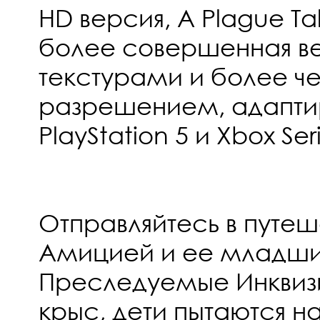
HD версия, A Plague Ta
более совершенная ве
текстурами и более ч
разрешением, адапти
PlayStation 5 и Xbox Seri
Отправляйтесь в путеш
Амицией и ее младши
Преследуемые Инквиз
крыс, дети пытаются н