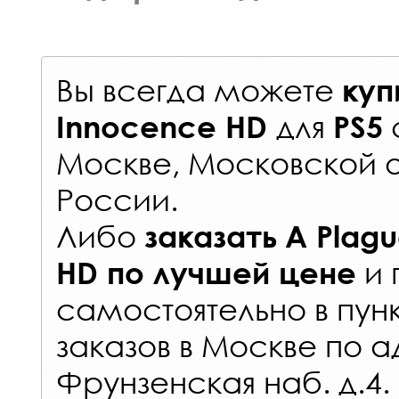
Вы всегда можете
куп
для
Innocence HD
PS5
Москве, Московской о
России
.
Либо
заказать
A Plagu
и 
HD
по лучшей цене
самостоятельно в
пун
заказов
в Москве по а
Фрунзенская наб. д.4.