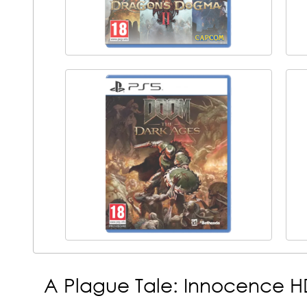
A Plague Tale: Innocence H