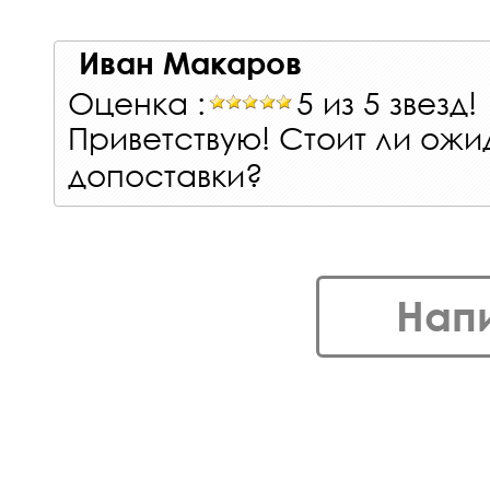
Иван Макаров
Оценка :
5 из 5 звезд!
Приветствую! Стоит ли ож
допоставки?
Нап