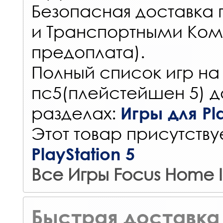
Безопасная доставка 
и Транспортными Ком
предоплата).
Полный список игр на
пс5(плейстейшен 5) д
разделах:
Игры для Pla
Этот товар присутствуе
PlayStation 5
Все Игры Focus Home I
Быстрая доставка 