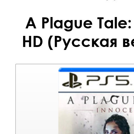
A Plague Tale
HD (Русская в