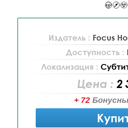
Издатель :
Focus Ho
Доступность :
Локализация :
Субти
Цена :
2 
+ 72
Бонусны
Купи