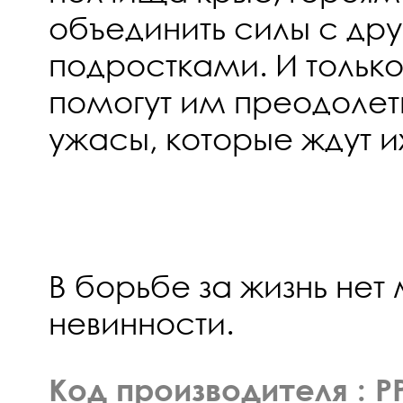
объединить силы с др
подростками. И тольк
помогут им преодоле
ужасы, которые ждут их
В борьбе за жизнь нет
невинности.
Код производителя : P