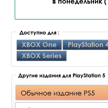
в понедельник (
Доступно для :
XBOX One
PlayStation 
XBOX Series
Другие издания для PlayStation 5
Обычное издание PS5