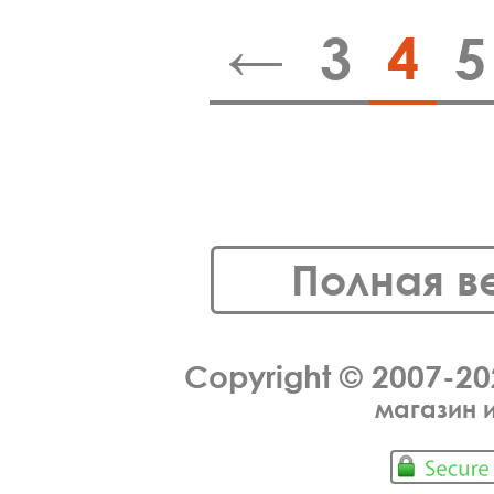
←
3
4
5
Полная в
Copyright © 2007-2
магазин 