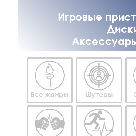
Игровые приста
Диски
Аксессуары 
Все жанры
Шутеры