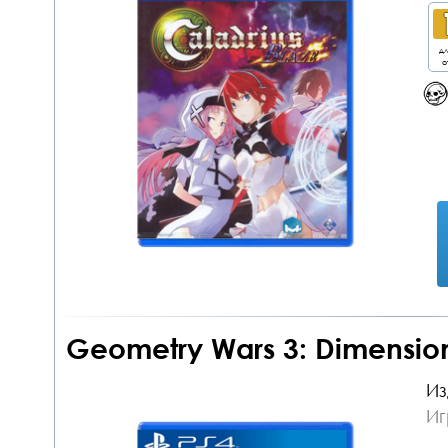
дл
о
Geometry Wars 3: Dimension
Из
Иг