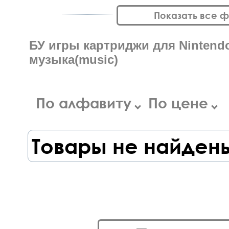
Показать все 
БУ игры картриджи для Nintendo
музыка(music)
По алфавиту
По цене
Товары не найден