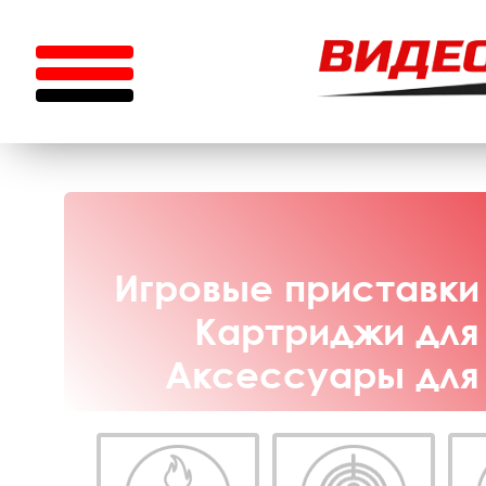
Игровые приставки 
Картриджи для 
Аксессуары для 