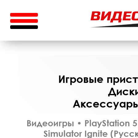
Игровые приста
Диски
Аксессуары 
Видеоигры
•
PlayStation 5
Simulator Ignite (Рус