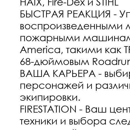
HAIX, Fire-Dex и STIHL
БЫСТРАЯ РЕАКЦИЯ - Уп
воспроизведенными 
пожарными машинам
America, такими как T
68-дюймовым Roadrun
ВАША КАРЬЕРА - выбир
персонажей и различ
экипировки.
FIRESTATION - Ваш цен
техники и выбора сл