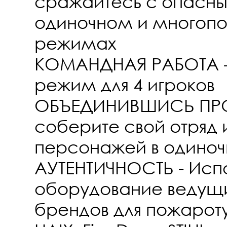
сражайтесь с опасн
одиночном и многопо
режимах
КОМАНДНАЯ РАБОТА -
режим для 4 игроков
ОБЪЕДИНИВШИСЬ ПРО
соберите свой отряд 
персонажей в одино
АУТЕНТИЧНОСТЬ - Исп
оборудование ведущ
брендов для пожароту