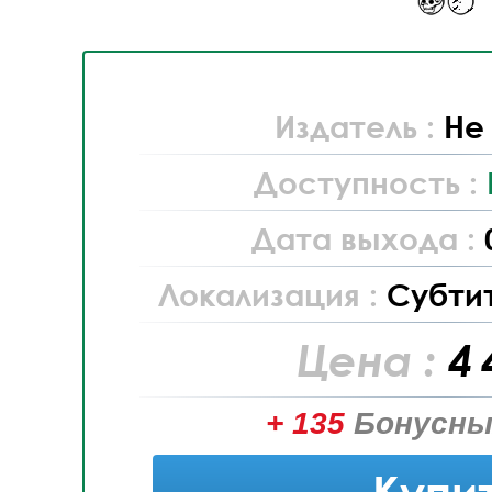
Издатель :
Не
Доступность :
Дата выхода :
Локализация :
Субти
Цена :
4 
+ 135
Бонусны
Купи