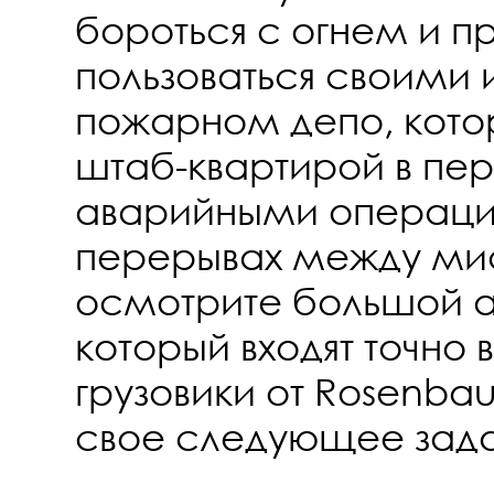
бороться с огнем и п
пользоваться своими
пожарном депо, кото
штаб-квартирой в пе
аварийными операция
перерывах между ми
осмотрите большой а
который входят точно
грузовики от Rosenbau
свое следующее зад