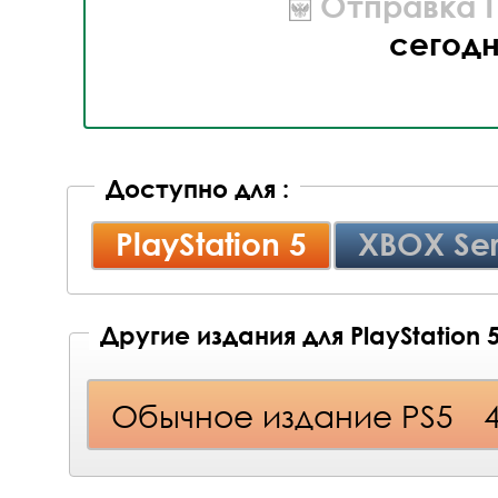
Отправка П
сегод
Доступно для :
PlayStation 5
XBOX Ser
Другие издания для PlayStation 
Обычное издание PS5