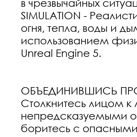
в чрезвычайных ситуа
SIMULATION - Реалист
огня, тепла, воды и д
использованием физи
Unreal Engine 5.
ОБЪЕДИНИВШИСЬ ПРО
Столкнитесь лицом к 
непредсказуемыми о
боритесь с опасным