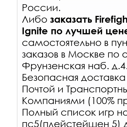
России
.
Либо
заказать
Firefig
Ignite
по лучшей цен
самостоятельно в
пун
заказов
в Москве по 
Фрунзенская наб. д.4
Безопасная доставка
Почтой и Транспорт
Компаниями (100% пр
Полный список игр на
пс5(плейстейшен 5) 