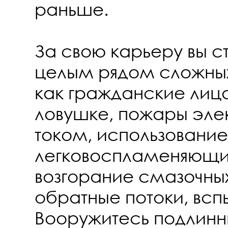
раньше.
За свою карьеру вы с
целым рядом сложных
как гражданские лица
ловушке, пожары эле
током, использование
легковоспламеняющих
возгорание смазочны
обратные потоки, всп
Вооружитесь подлин