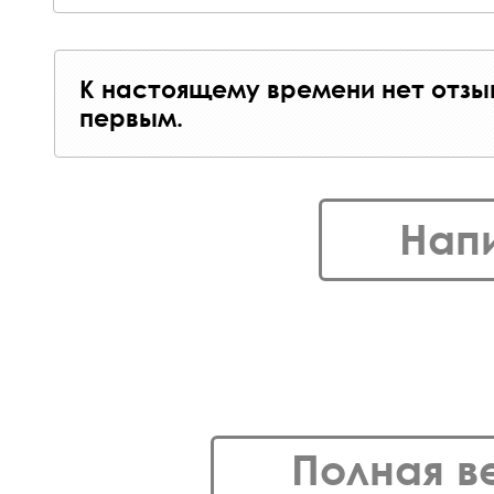
К настоящему времени нет отзы
первым.
Нап
Полная в