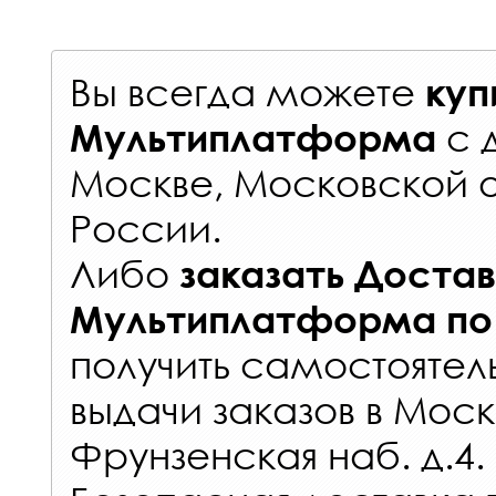
Вы всегда можете
куп
с
Мультиплатформа
Москве, Московской о
России
.
Либо
заказать
Достав
Мультиплатформа
по
получить самостоятел
выдачи заказов
в Моск
Фрунзенская наб. д.4.