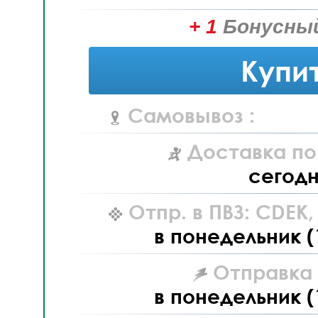
+ 1
Бонусный
Купи
Самовывоз :
Доставка по
сегод
Отпр. в ПВЗ: CDEK
в понедельник (
Отправка L
в понедельник (